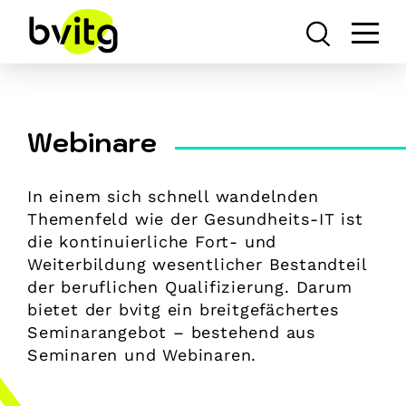
Skip
to
content
Webinare
In einem sich schnell wandelnden
Themenfeld wie der Gesundheits-IT ist
die kontinuierliche Fort- und
Weiterbildung wesentlicher Bestandteil
der beruflichen Qualifizierung. Darum
bietet der bvitg ein breitgefächertes
Seminarangebot – bestehend aus
Seminaren und Webinaren.