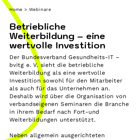
Home
>
Webinare
Betriebliche
Weiterbildung – eine
wertvolle Investition
Der Bundesverband Gesundheits-IT –
bvitg e. V. sieht die betriebliche
Weiterbildung als eine wertvolle
Investition sowohl für den Mitarbeiter
als auch für das Unternehmen an.
Deshalb wird über die Organisation von
verbandseigenen Seminaren die Branche
in ihrem Bedarf nach Fort-und
Weiterbildungen unterstützt.
Neben allgemein ausgerichteten