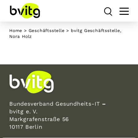
Skip
to
content
Home
>
Geschäftsstelle
>
bvitg Geschäftsstelle,
Nora Holz
Bundesverband Gesundheits-IT
–
bvitg e. V.
Markgrafenstraße 56
10117 Berlin