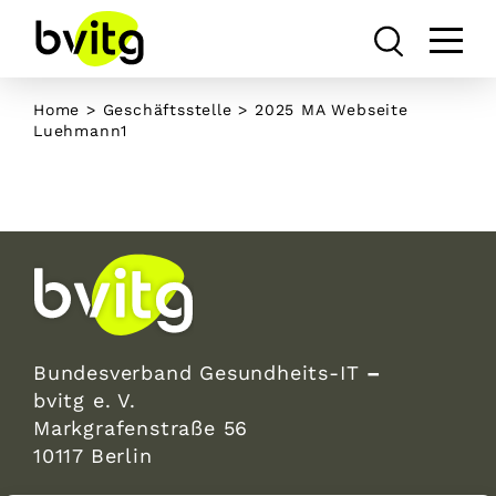
Skip
to
content
Home
>
Geschäftsstelle
>
2025 MA Webseite
Luehmann1
Bundesverband Gesundheits-IT
–
bvitg e. V.
Markgrafenstraße 56
10117 Berlin