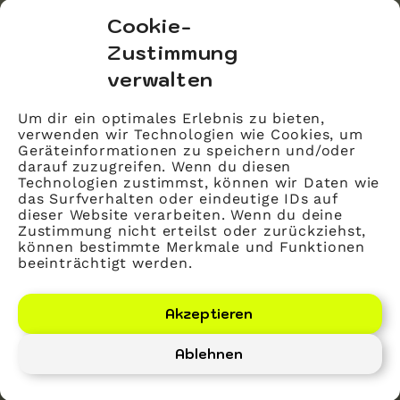
bvitg Service GmbH
Cookie-
Markgrafenstraße 56
Zustimmung
10117 Berlin
verwalten
info@bvitg.de
Um dir ein optimales Erlebnis zu bieten,
verwenden wir Technologien wie Cookies, um
Impressum
Geräteinformationen zu speichern und/oder
Kontakt
darauf zuzugreifen. Wenn du diesen
Technologien zustimmst, können wir Daten wie
Datenschutz
das Surfverhalten oder eindeutige IDs auf
dieser Website verarbeiten. Wenn du deine
Mitglied werden
Zustimmung nicht erteilst oder zurückziehst,
können bestimmte Merkmale und Funktionen
beeinträchtigt werden.
LinkedIn
YouTube
Akzeptieren
Ablehnen
Bundesverband Gesundheits-IT – bvitg e. V.
©
2026