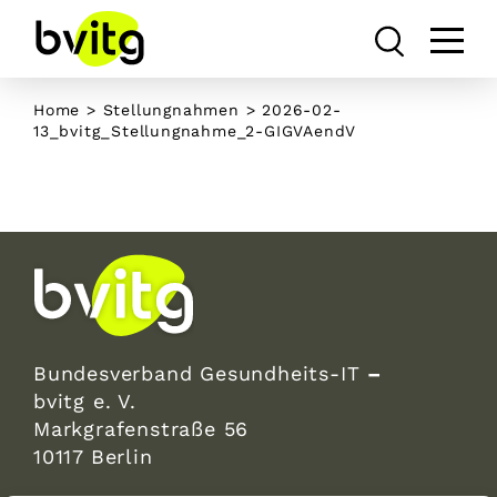
Skip
to
content
Home
>
Stellungnahmen
>
2026-02-
13_bvitg_Stellungnahme_2-GIGVAendV
Bundesverband Gesundheits-IT
–
bvitg e. V.
Markgrafenstraße 56
10117 Berlin