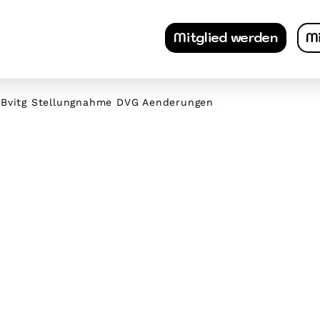
Mitglied werden
Mi
0 Bvitg Stellungnahme DVG Aenderungen