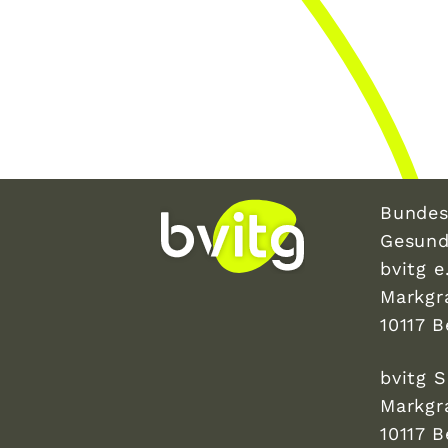
Bundes
Gesund
bvitg e.
Markgr
10117 B
bvitg 
Markgr
10117 B