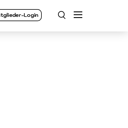
finden
tglieder-Login