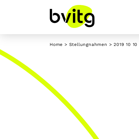
Skip
to
content
Home
>
Stellungnahmen
>
2019 10 1