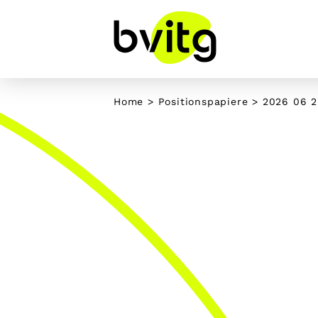
Skip
to
content
Home
>
Positionspapiere
>
2026 06 2