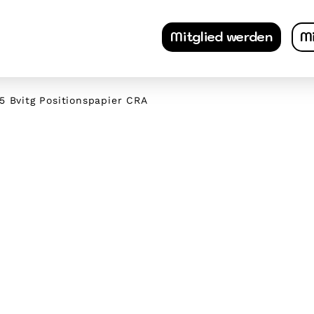
Mitglied werden
Mi
5 Bvitg Positionspapier CRA