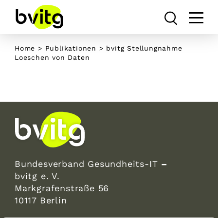
Skip
to
content
Home
>
Publikationen
>
bvitg Stellungnahme
Loeschen von Daten
Bundesverband Gesundheits-IT
–
bvitg e. V.
Markgrafenstraße 56
10117 Berlin