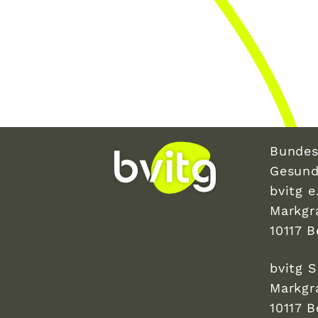
Bundes
Gesund
bvitg e.
Markgr
10117 B
bvitg 
Markgr
10117 B