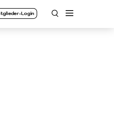
finden
tglieder-Login