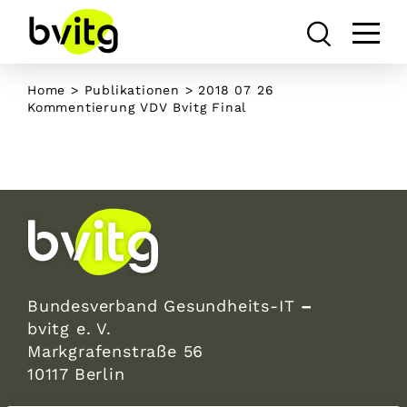
Skip
to
content
Home
>
Publikationen
>
2018 07 26
Kommentierung VDV Bvitg Final
Bundesverband Gesundheits-IT
–
bvitg e. V.
Markgrafenstraße 56
10117 Berlin