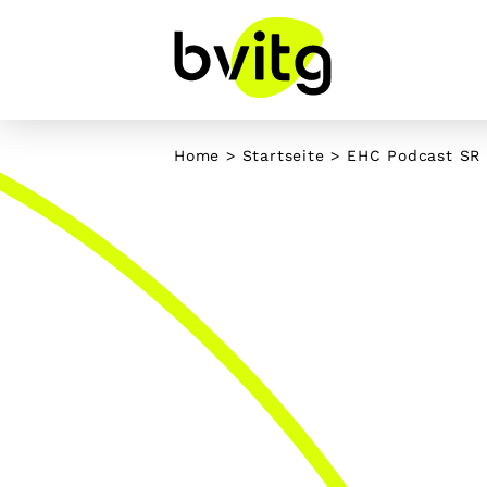
Skip
to
content
Home
>
Startseite
>
EHC Podcast SR