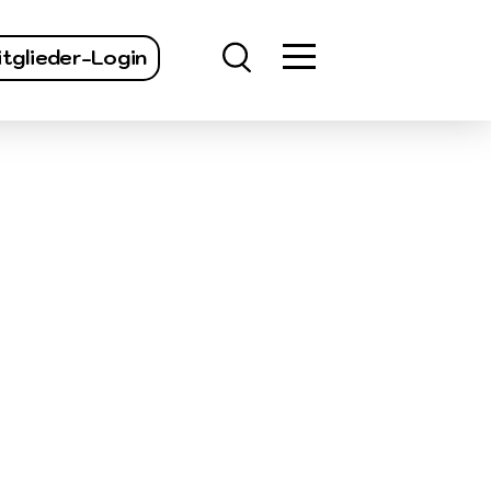
finden
tglieder-Login