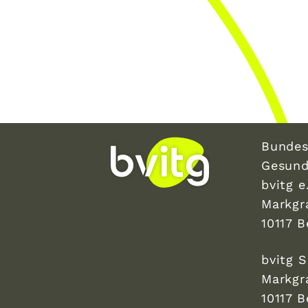
Bundes
Gesund
bvitg e.
Markgr
10117 B
bvitg 
Markgr
10117 B