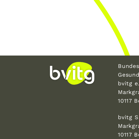
Bundes
Gesund
bvitg e.
Markgr
10117 B
bvitg 
Markgr
10117 B