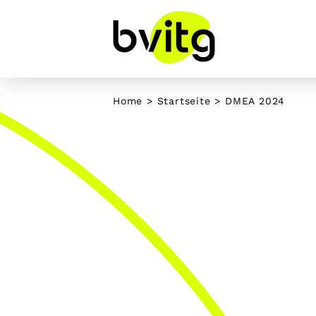
Skip
to
content
Home
>
Startseite
>
DMEA 2024