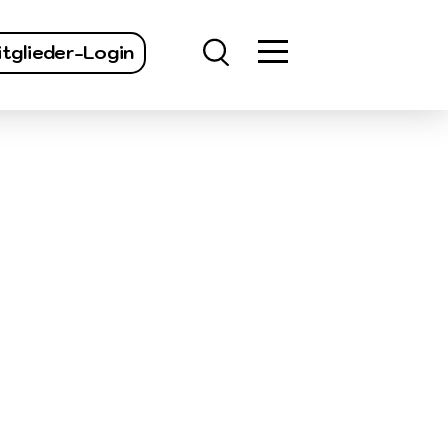
finden
tglieder-Login