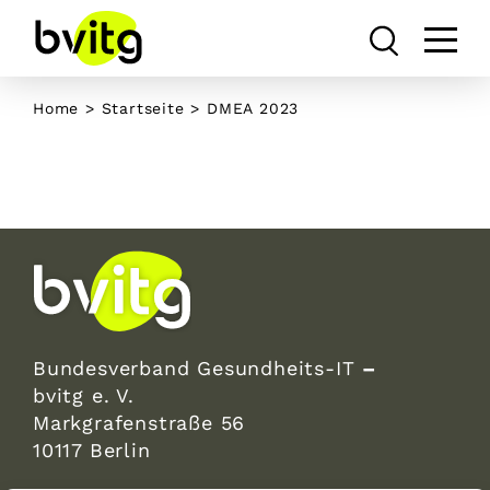
Skip
to
content
Home
>
Startseite
>
DMEA 2023
Bundesverband Gesundheits-IT
–
bvitg e. V.
Markgrafenstraße 56
10117 Berlin