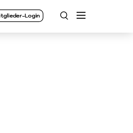
finden
tglieder-Login