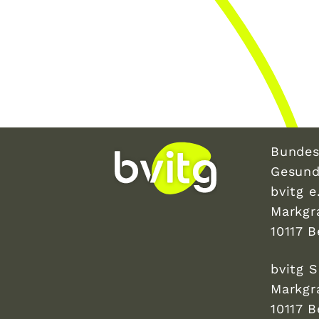
Bundes
Gesund
bvitg e.
Markgr
10117 B
bvitg 
Markgr
10117 B