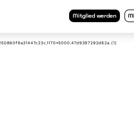
Mitglied werden
Mi
50860f9a31447c23c.1170×5000.47d9397292d62a (1)