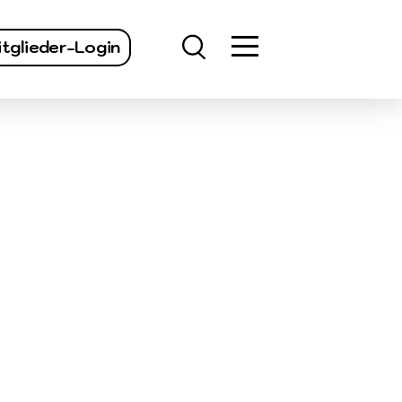
finden
tglieder-Login