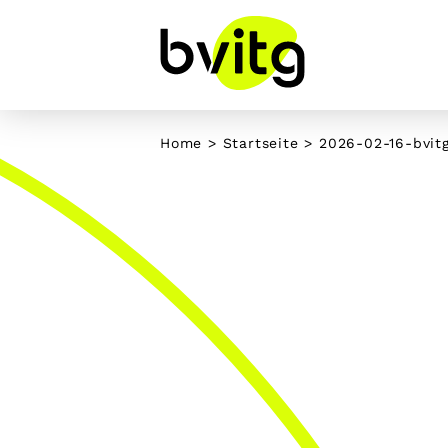
Skip
to
content
Home
>
Startseite
>
2026-02-16-bvit