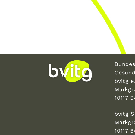
Bundes
Gesund
bvitg e.
Markgr
10117 B
bvitg 
Markgr
10117 B