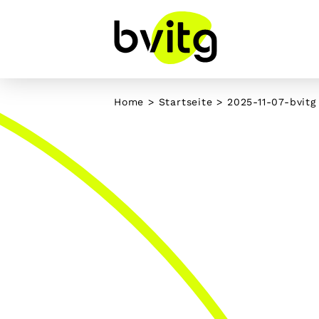
Skip
to
content
Home
>
Startseite
>
2025-11-07-bvitg