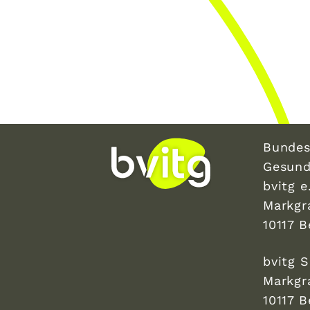
Bundes
Gesund
bvitg e.
Markgr
10117 B
bvitg 
Markgr
10117 B