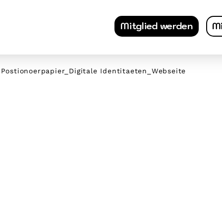
Mitglied werden
Mi
 Postionoerpapier_Digitale Identitaeten_Webseite