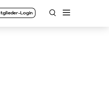
finden
tglieder-Login