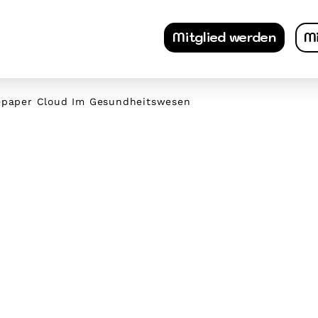
Mitglied werden
Mi
epaper Cloud Im Gesundheitswesen