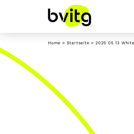
Skip
to
content
Home
>
Startseite
>
2025 05 13 Whit