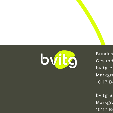
Bundes
Gesund
bvitg e.
Markgr
10117 B
bvitg 
Markgr
10117 B