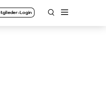
finden
tglieder-Login