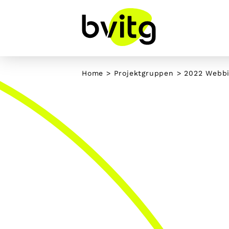
Skip
to
content
Home
>
Projektgruppen
>
2022 Webbi