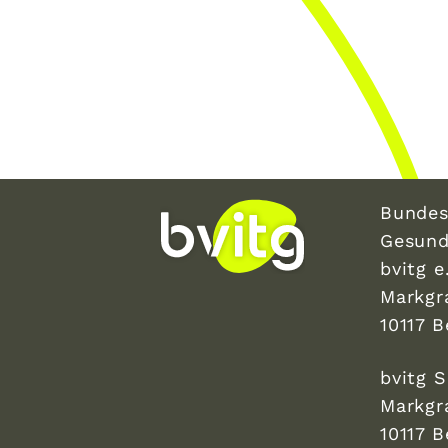
Bundes
Gesund
bvitg e.
Markgr
10117 B
bvitg 
Markgr
10117 B