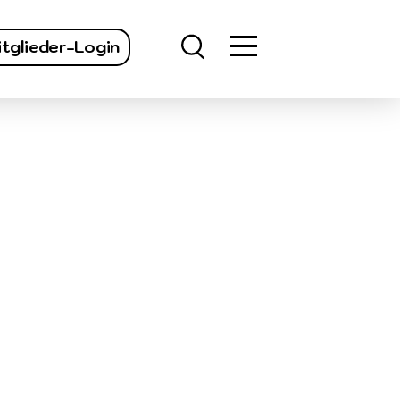
finden
tglieder-Login