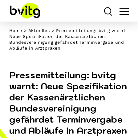
Skip
to
content
Home
>
Aktuelles
> Pressemitteilung: bvitg warnt:
Neue Spezifikation der Kassenärztlichen
Bundesvereinigung gefährdet Terminvergabe und
Abläufe in Arztpraxen
Pressemitteilung: bvitg
warnt: Neue Spezifikation
der Kassenärztlichen
Bundesvereinigung
gefährdet Terminvergabe
und Abläufe in Arztpraxen