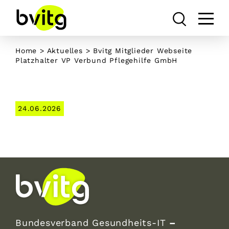
Skip
to
content
Home
>
Aktuelles
> Bvitg Mitglieder Webseite
Platzhalter VP Verbund Pflegehilfe GmbH
24.06.2026
Bundesverband Gesundheits-IT
–