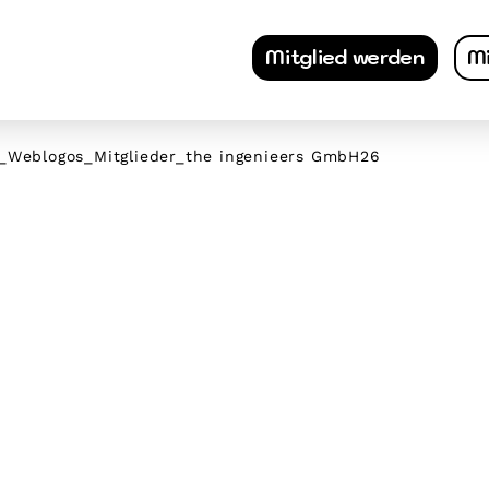
Mitglied werden
Mi
_Weblogos_Mitglieder_the ingenieers GmbH26