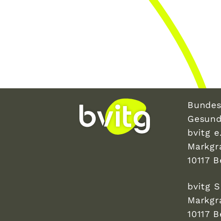
Bundes
Gesund
bvitg e.
Markgr
10117 B
bvitg 
Markgr
10117 B