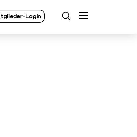
finden
tglieder-Login