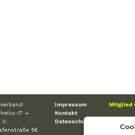
verband
Impressum
Mitglied
heits-IT
–
Kontakt
 V.
Datenschutz
Coo
afenstraße 56