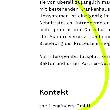
sie von überall zugänglich m
mit bestehenden Krankenhaus-
Umsystemen ist einzigartig im
Schnittstellen, intraoperable
nicht-proprietären Datenhaltu
alle Akteure vernetzt, und ei
Steuerung der Prozesse ermög
Als Interoperabilitätsplattfo
Sektor und unser Partner-Net
Kontakt
the i-engineers GmbH