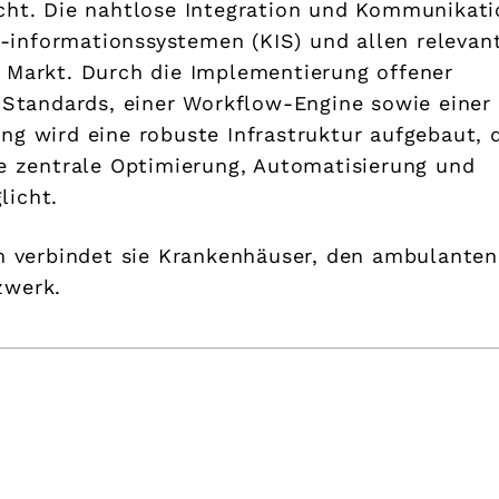
acht. Die nahtlose Integration und Kommunikati
informationssystemen (KIS) und allen relevan
 Markt. Durch die Implementierung offener
r Standards, einer Workflow-Engine sowie einer
ng wird eine robuste Infrastruktur aufgebaut, 
ne zentrale Optimierung, Automatisierung und
licht.
rm verbindet sie Krankenhäuser, den ambulanten
zwerk.