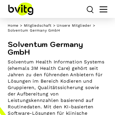
Skip
to
content
Home
>
Mitgliedschaft
>
Unsere Mitglieder
>
Solventum Germany GmbH
Solventum Germany
GmbH
Solventum Health Information Systems
(ehemals 3M Health Care) gehört seit
Jahren zu den führenden Anbietern für
Lösungen im Bereich Kodieren und
Gruppieren, Qualitätssicherung sowie
der Aufbereitung von
Leistungskennzahlen basierend auf
Routinedaten. Mit den KI-basierten
Software-Lösungen für klinische