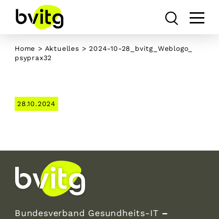
Skip
to
content
Home
>
Aktuelles
> 2024-10-28_bvitg_Weblogo_
psyprax32
28.10.2024
Bundesverband Gesundheits-IT
–