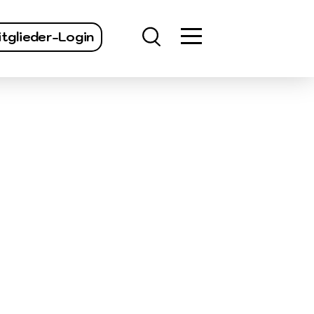
finden
tglieder-Login