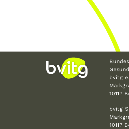
Bundes
Gesund
bvitg e.
Markgr
10117 B
bvitg 
Markgr
10117 B