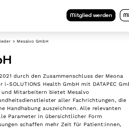
Mitglied werden
Mi
ieder
>
Mesalvo GmbH
bH
 2021 durch den Zusammenschluss der Meona
er i-SOLUTIONS Health GmbH mit DATAPEC Gm
 und Mitarbeitern bietet Mesalvo
ndheitsdienstleister aller Fachrichtungen, die
che Handhabung auszeichnen. Alle relevanten
lle Parameter in übersichtlicher Form
sungen schaffen mehr Zeit für Patient:innen,