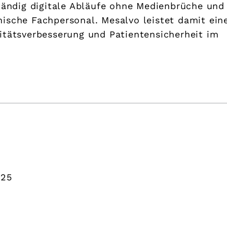
ständig digitale Abläufe ohne Medienbrüche und
ische Fachpersonal. Mesalvo leistet damit ein
itätsverbesserung und Patientensicherheit im
 25