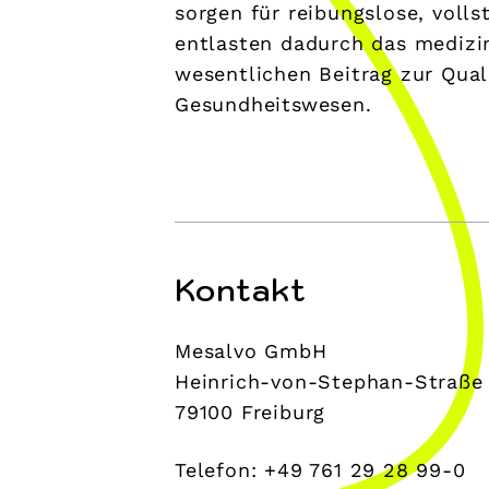
sorgen für reibungslose, voll
entlasten dadurch das medizin
wesentlichen Beitrag zur Qual
Gesundheitswesen.
Kontakt
Mesalvo GmbH
Heinrich-von-Stephan-Straße
79100 Freiburg
Telefon: +49 761 29 28 99-0