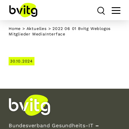
Skip
to
content
Home
>
Aktuelles
> 2022 06 01 Bvitg Weblogos
Mitglieder MediaInterface
30.10.2024
Bundesverband Gesundheits-IT
–