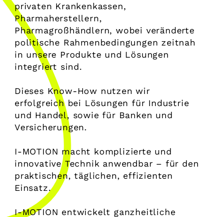
privaten Krankenkassen,
Pharmaherstellern,
Pharmagroßhändlern, wobei veränderte
politische Rahmenbedingungen zeitnah
in unsere Produkte und Lösungen
integriert sind.
Dieses Know-How nutzen wir
erfolgreich bei Lösungen für Industrie
und Handel, sowie für Banken und
Versicherungen.
I-MOTION macht komplizierte und
innovative Technik anwendbar – für den
praktischen, täglichen, effizienten
Einsatz.
I-MOTION entwickelt ganzheitliche