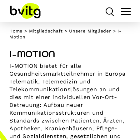
Skip
to
content
Home
>
Mitgliedschaft
>
Unsere Mitglieder
>
I-
Motion
I-MOTION
I-MOTION bietet für alle
Gesundheitsmarktteilnehmer in Europa
Telematik, Telemedizin und
Telekommunikationslösungen an und
dies mit einer individuellen Vor-Ort-
Betreuung: Aufbau neuer
Kommunikationsstrukturen und
Standards zwischen Patienten, Ärzten,
Apotheken, Krankenhäusern, Pflege-
und Sozialdiensten, gesetzlichen und