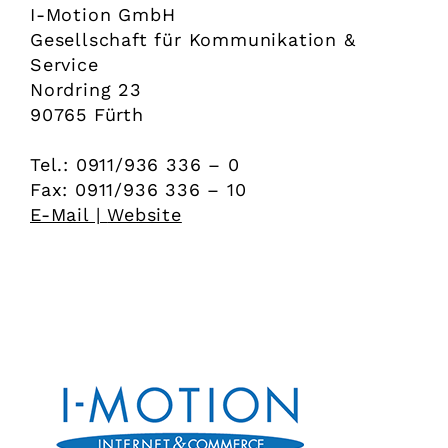
I-Motion GmbH
Gesellschaft für Kommunikation &
Service
Nordring 23
90765 Fürth
Tel.: 0911/936 336 – 0
Fax: 0911/936 336 – 10
E-Mail |
Website