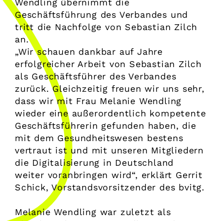
Wendling übernimmt die
Geschäftsführung des Verbandes und
tritt die Nachfolge von Sebastian Zilch
an.
„Wir schauen dankbar auf Jahre
erfolgreicher Arbeit von Sebastian Zilch
als Geschäftsführer des Verbandes
zurück. Gleichzeitig freuen wir uns sehr,
dass wir mit Frau Melanie Wendling
wieder eine außerordentlich kompetente
Geschäftsführerin gefunden haben, die
mit dem Gesundheitswesen bestens
vertraut ist und mit unseren Mitgliedern
die Digitalisierung in Deutschland
weiter voranbringen wird“, erklärt Gerrit
Schick, Vorstandsvorsitzender des bvitg.
Melanie Wendling war zuletzt als