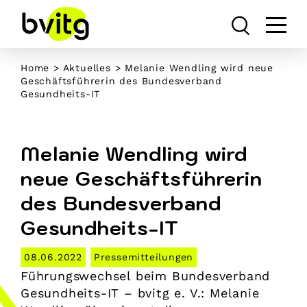
Skip
to
content
Home
>
Aktuelles
> Melanie Wendling wird neue
Geschäftsführerin des Bundesverband
Gesundheits-IT
Melanie Wendling wird
neue Geschäftsführerin
des Bundesverband
Gesundheits-IT
08.06.2022
Pressemitteilungen
Führungswechsel beim Bundesverband
Gesundheits-IT – bvitg e. V.: Melanie