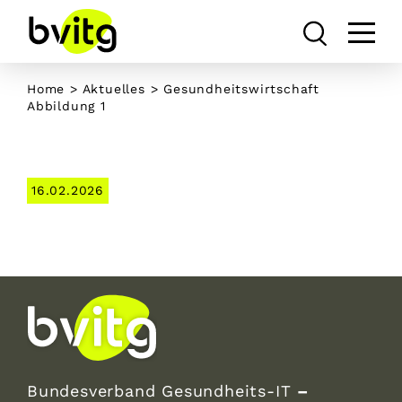
Skip
to
content
Home
>
Aktuelles
> Gesundheitswirtschaft
Abbildung 1
16.02.2026
Bundesverband Gesundheits-IT
–