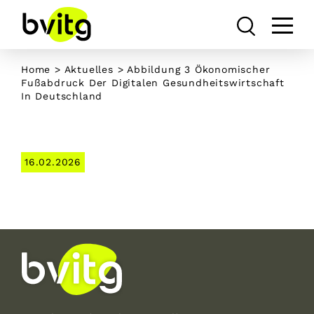
Skip
to
content
Home
>
Aktuelles
> Abbildung 3 Ökonomischer
Fußabdruck Der Digitalen Gesundheitswirtschaft
In Deutschland
16.02.2026