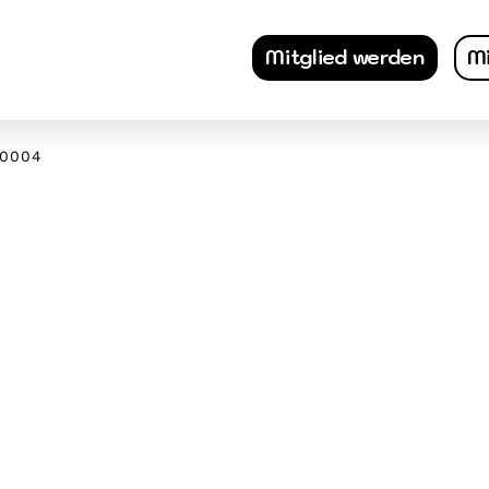
Mitglied werden
Mi
A0004