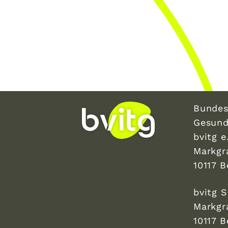
Bundes
Gesund
bvitg e.
Markgr
10117 B
bvitg 
Markgr
10117 B