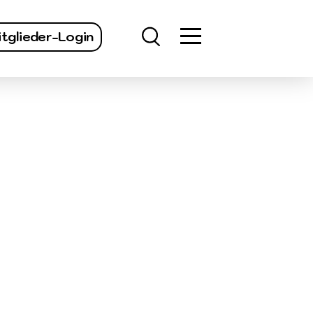
finden
tglieder-Login