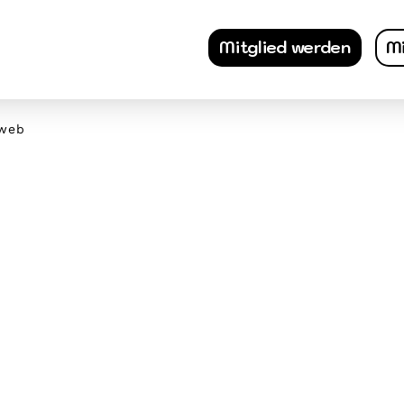
Mitglied werden
Mi
_web