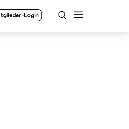
finden
tglieder-Login