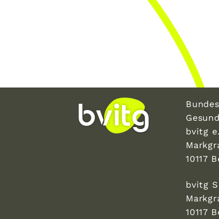
Bundes
Gesund
bvitg e.
Markgr
10117 B
bvitg 
Markgr
10117 B