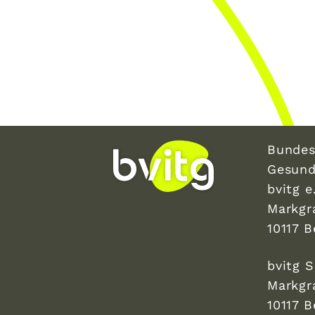
Bundes
Gesund
bvitg e.
Markgr
10117 B
bvitg 
Markgr
10117 B