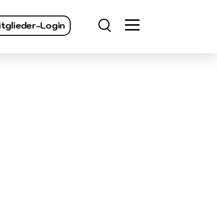
finden
tglieder-Login