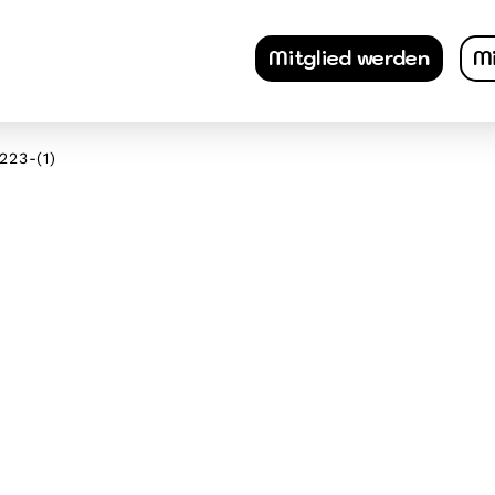
Mitglied werden
Mi
23-(1)