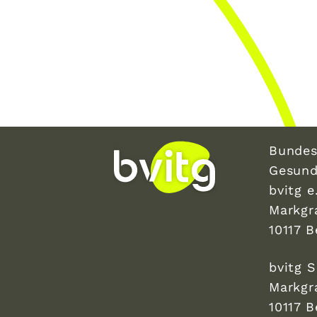
Bundes
Gesund
bvitg e.
Markgr
10117 B
bvitg 
Markgr
10117 B