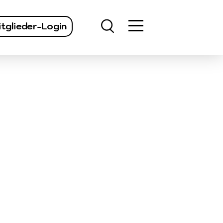
finden
tglieder-Login