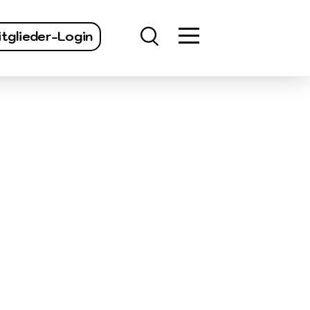
finden
tglieder-Login