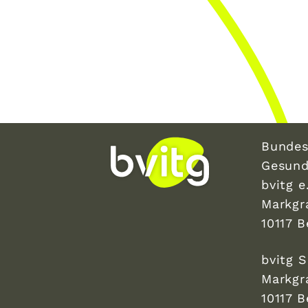
Bundes
Gesund
bvitg e.
Markgr
10117 B
bvitg 
Markgr
10117 B