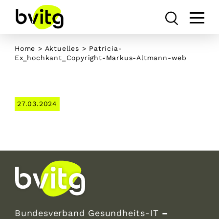
Skip
to
content
Home
>
Aktuelles
> Patricia-
Ex_hochkant_Copyright-Markus-Altmann-web
27.03.2024
Bundesverband Gesundheits-IT
–