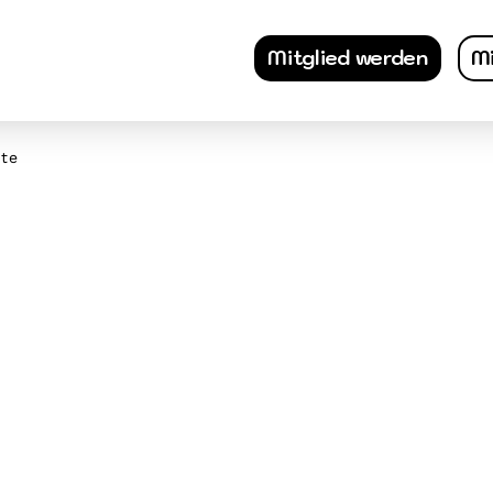
Mitglied werden
Mi
te