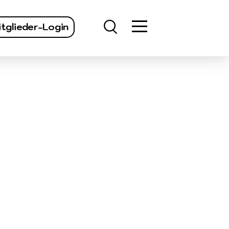
finden
tglieder-Login