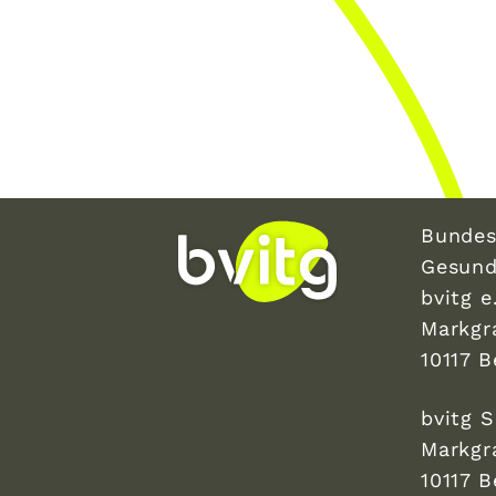
Bundes
Gesund
bvitg e.
Markgr
10117 B
bvitg 
Markgr
10117 B