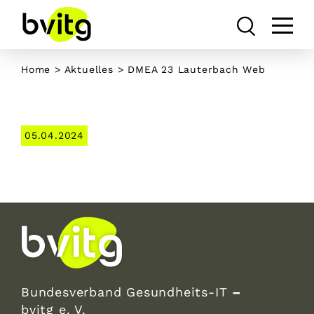
Skip
to
content
Home
>
Aktuelles
> DMEA 23 Lauterbach Web
05.04.2024
Bundesverband Gesundheits-IT
–
bvitg e. V.