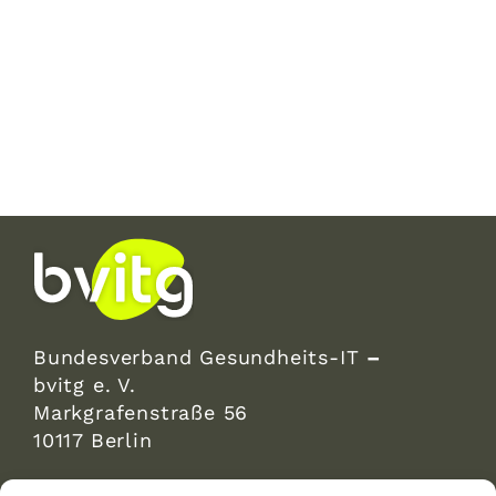
Bundesverband Gesundheits-IT
–
bvitg e. V.
Markgrafenstraße 56
10117 Berlin
bvitg Service GmbH