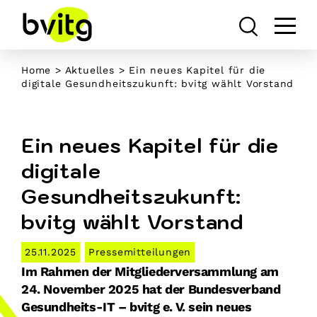
Skip
to
content
Home
>
Aktuelles
> Ein neues Kapitel für die
digitale Gesundheitszukunft: bvitg wählt Vorstand
Ein neues Kapitel für die
digitale
Gesundheitszukunft:
bvitg wählt Vorstand
25.11.2025
Pressemitteilungen
Im Rahmen der Mitgliederversammlung am
24. November 2025 hat der Bundesverband
Gesundheits-IT – bvitg e. V. sein neues