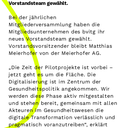
Vorstandsteam gewählt.
Bei der jährlichen
Mitgliederversammlung haben die
Mitgliedsunternehmen des bvitg ihr
neues Vorstandsteam gewählt.
Vorstandsvorsitzender bleibt Matthias
Meierhofer von der Meierhofer AG.
„Die Zeit der Pilotprojekte ist vorbei –
jetzt geht es um die Fläche. Die
Digitalisierung ist im Zentrum der
Gesundheitspolitik angekommen. Wir
werden diese Phase aktiv mitgestalten
und stehen bereit, gemeinsam mit allen
Akteuren im Gesundheitswesen die
digitale Transformation verlässlich und
pragmatisch voranzutreiben“, erklärt