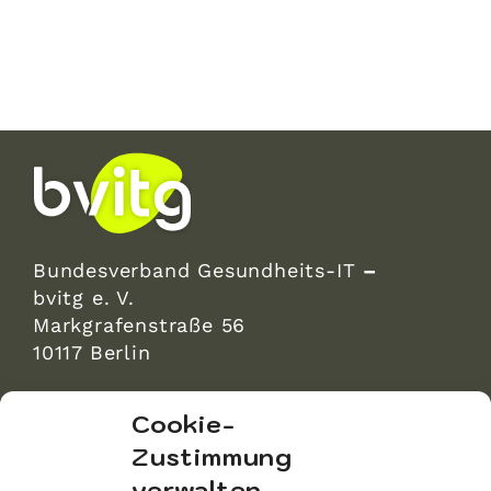
Bundesverband Gesundheits-IT
–
bvitg e. V.
Markgrafenstraße 56
10117 Berlin
bvitg Service GmbH
Cookie-
Markgrafenstraße 56
Zustimmung
10117 Berlin
verwalten