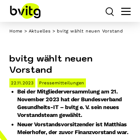
Skip
to
content
Home
>
Aktuelles
> bvitg wählt neuen Vorstand
bvitg wählt neuen
Vorstand
22.11.2023
Pressemitteilungen
Bei der Mitgliederversammlung am 21.
November 2023 hat der Bundesverband
Gesundheits-IT – bvitg e. V. sein neues
Vorstandsteam gewählt.
Neuer Vorstandsvorsitzender ist Matthias
Meierhofer, der zuvor Finanzvorstand war.