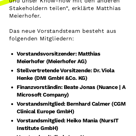
und unser Know-how mit den anderen
Stakeholdern teilen“, erklärte Matthias
Meierhofer.
Das neue Vorstandsteam besteht aus
folgenden Mitgliedern:
Vorstandsvorsitzender: Matthias
Meierhofer (Meierhofer AG)
Stellvertretende Vorsitzende: Dr. Viola
Henke (DMI GmbH &Co. KG)
Finanzvorständin: Beate Jonas (Nuance | A
Microsoft Company)
Vorstandsmitglied: Bernhard Calmer (CGM
Clinical Europe GmbH)
Vorstandsmitglied: Heiko Mania (NursIT
Institute GmbH)