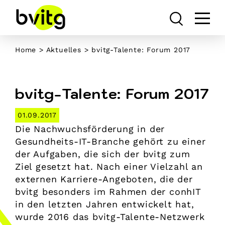
Skip
to
content
Home
>
Aktuelles
> bvitg-Talente: Forum 2017
bvitg-Talente: Forum 2017
01.09.2017
Die Nachwuchsförderung in der
Gesundheits-IT-Branche gehört zu einer
der Aufgaben, die sich der bvitg zum
Ziel gesetzt hat. Nach einer Vielzahl an
externen Karriere-Angeboten, die der
bvitg besonders im Rahmen der conhIT
in den letzten Jahren entwickelt hat,
wurde 2016 das bvitg-Talente-Netzwerk