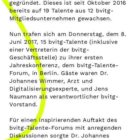
gegründet. Dieses ist seit Oktober 2016
bereits auf 19 Talente aus 12 bvitg-
Mitgliedsunternehmen gewachsen.
Nun trafen sich am Donnerstag, dem 8.
Juni 2017, 15 bvitg-Talente (inklusive
einer Vertreterin der bvitg-
Geschäftsstelle) zu ihrer ersten
Jahreskonferenz, dem bvitg-Talente-
Forum, in Berlin. Gäste waren Dr.
Johannes Wimmer, Arzt und
Digitalisierungsexperte, und Jens
Naumann als verantwortlicher bvitg-
Vorstand.
Für einen inspirierenden Auftakt des
bvitg-Talente-Forums mit anregenden
Diskussionen sorgte Dr. Johannes