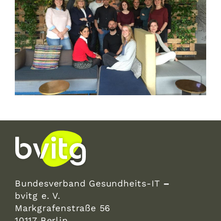
Bundesverband Gesundheits-IT
–
bvitg e. V.
Markgrafenstraße 56
10117 Berlin