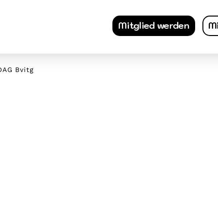
Mitglied werden
Mi
AG Bvitg