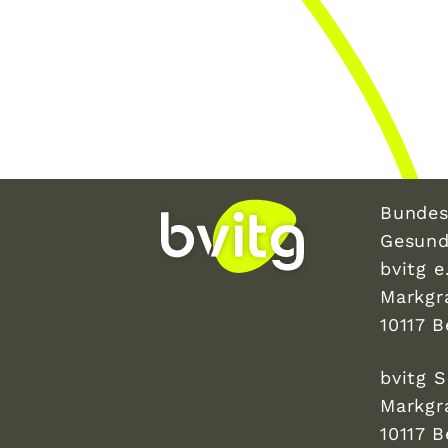
Bundes
Gesund
bvitg e.
Markgr
10117 B
bvitg 
Markgr
10117 B