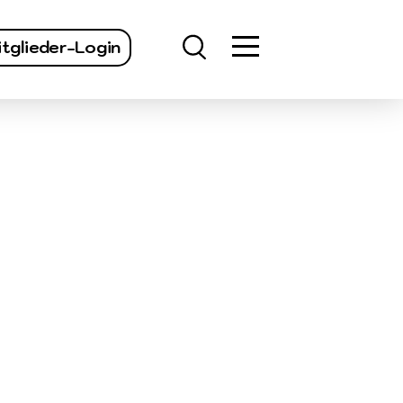
finden
tglieder-Login