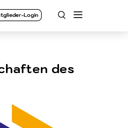
finden
tglieder-Login
chaften des