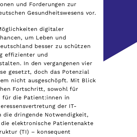
tionen und Forderungen zur
deutschen Gesundheitswesens vor.
öglichkeiten digitaler
Chancen, um Leben und
eutschland besser zu schützen
 effizienter und
stalten. In den vergangenen vier
se gesetzt, doch das Potenzial
item nicht ausgeschöpft. Mit Blick
hen Fortschritt, sowohl für
für die Patient:innen in
teressensvertretung der IT-
 die dringende Notwendigkeit,
 die elektronische Patientenakte
truktur (TI) – konsequent