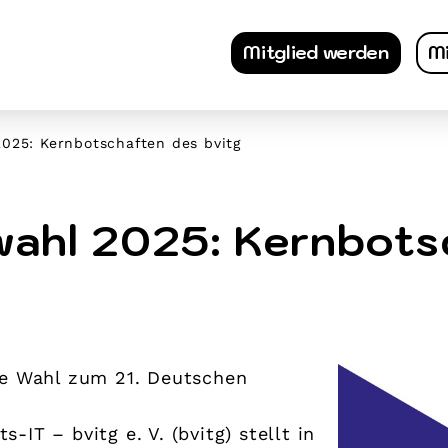
Mitglied werden
Mi
025: Kernbotschaften des bvitg
ahl 2025: Kernbots
ie Wahl zum 21. Deutschen
IT – bvitg e. V. (bvitg) stellt in