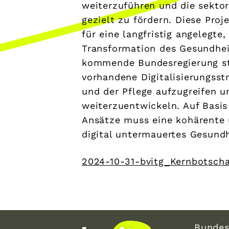
weiterzuführen und die sektor
gezielt zu fördern. Diese Pro
für eine langfristig angelegte,
Transformation des Gesundhei
kommende Bundesregierung ste
vorhandene Digitalisierungsst
und der Pflege aufzugreifen u
weiterzuentwickeln. Auf Basis
Ansätze muss eine kohärente 
digital untermauertes Gesund
2024-10-31-bvitg_Kernbotsch
Bundes