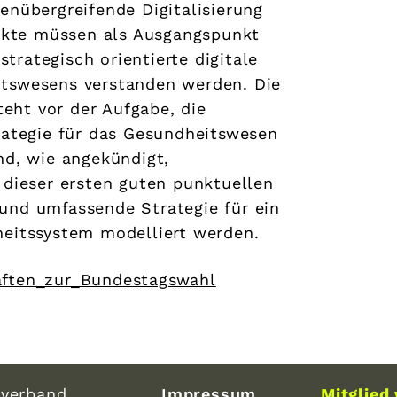
enübergreifende Digitalisierung
jekte müssen als Ausgangspunkt
 strategisch orientierte digitale
tswesens verstanden werden. Die
ht vor der Aufgabe, die
rategie für das Gesundheitswesen
nd, wie angekündigt,
 dieser ersten guten punktuellen
und umfassende Strategie für ein
heitssystem modelliert werden.
aften_zur_Bundestagswahl
verband
Impressum
Mitglied