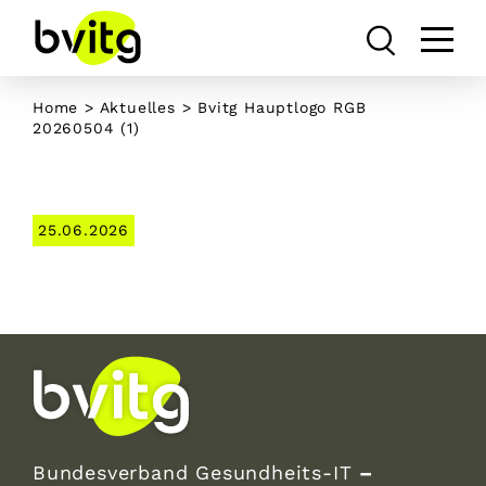
Skip
to
content
Home
>
Aktuelles
> Bvitg Hauptlogo RGB
20260504 (1)
25.06.2026
Bundesverband Gesundheits-IT
–