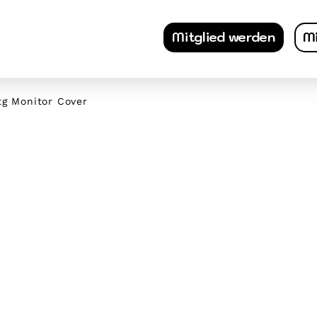
Mitglied werden
Mi
tg Monitor Cover