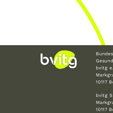
Bundes
Gesund
bvitg e.
Markgr
10117 B
bvitg 
Markgr
10117 B