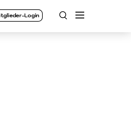
finden
tglieder-Login