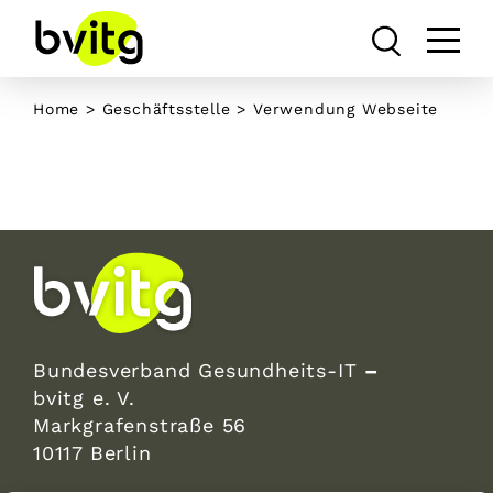
Skip
to
content
Home
>
Geschäftsstelle
>
Verwendung Webseite
Bundesverband Gesundheits-IT
–
bvitg e. V.
Markgrafenstraße 56
10117 Berlin