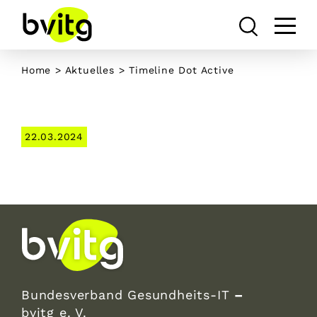
Skip
to
content
Home
>
Aktuelles
> Timeline Dot Active
22.03.2024
Bundesverband Gesundheits-IT
–
bvitg e. V.