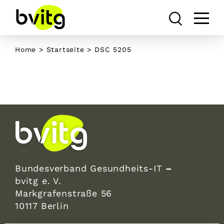
Skip
to
content
Home
>
Startseite
>
DSC 5205
Bundesverband Gesundheits-IT
–
bvitg e. V.
Markgrafenstraße 56
10117 Berlin