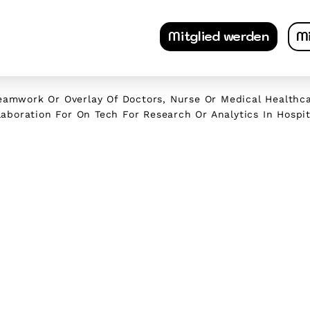
Mitglied werden
Mi
eamwork Or Overlay Of Doctors, Nurse Or Medical Healthca
laboration For On Tech For Research Or Analytics In Hospit