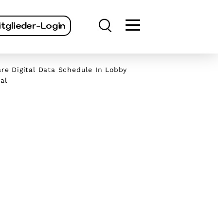
finden
tglieder-Login
re Digital Data Schedule In Lobby
al