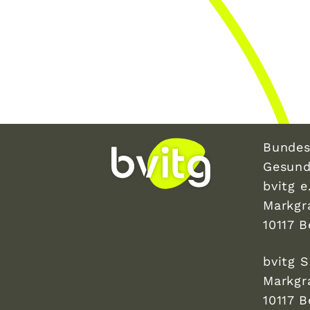
Bundes
Gesund
bvitg e.
Markgr
10117 B
bvitg 
Markgr
10117 B